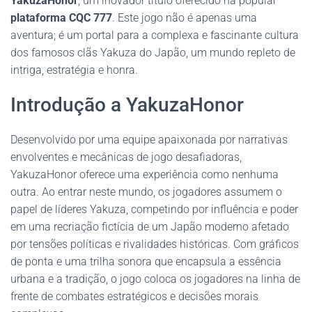
YakuzaHonor
, um inovador título oferecido na popular
plataforma CQC 777
. Este jogo não é apenas uma
aventura; é um portal para a complexa e fascinante cultura
dos famosos clãs Yakuza do Japão, um mundo repleto de
intriga, estratégia e honra.
Introdução a YakuzaHonor
Desenvolvido por uma equipe apaixonada por narrativas
envolventes e mecânicas de jogo desafiadoras,
YakuzaHonor oferece uma experiência como nenhuma
outra. Ao entrar neste mundo, os jogadores assumem o
papel de líderes Yakuza, competindo por influência e poder
em uma recriação fictícia de um Japão moderno afetado
por tensões políticas e rivalidades históricas. Com gráficos
de ponta e uma trilha sonora que encapsula a essência
urbana e a tradição, o jogo coloca os jogadores na linha de
frente de combates estratégicos e decisões morais