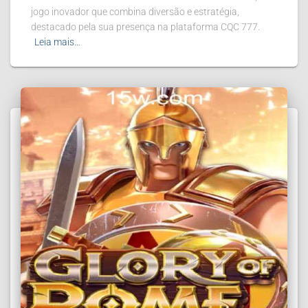
jogo inovador que combina diversão e estratégia,
destacado pela sua presença na plataforma CQC 777.
Leia mais…