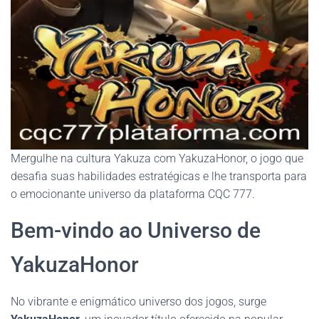
Mergulhe na cultura Yakuza com YakuzaHonor, o jogo que
desafia suas habilidades estratégicas e lhe transporta para
o emocionante universo da plataforma CQC 777.
Bem-vindo ao Universo de
YakuzaHonor
No vibrante e enigmático universo dos jogos, surge