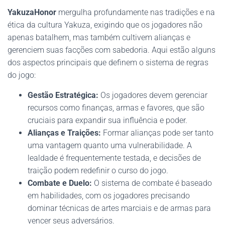
YakuzaHonor
mergulha profundamente nas tradições e na
ética da cultura Yakuza, exigindo que os jogadores não
apenas batalhem, mas também cultivem alianças e
gerenciem suas facções com sabedoria. Aqui estão alguns
dos aspectos principais que definem o sistema de regras
do jogo:
Gestão Estratégica:
Os jogadores devem gerenciar
recursos como finanças, armas e favores, que são
cruciais para expandir sua influência e poder.
Alianças e Traições:
Formar alianças pode ser tanto
uma vantagem quanto uma vulnerabilidade. A
lealdade é frequentemente testada, e decisões de
traição podem redefinir o curso do jogo.
Combate e Duelo:
O sistema de combate é baseado
em habilidades, com os jogadores precisando
dominar técnicas de artes marciais e de armas para
vencer seus adversários.