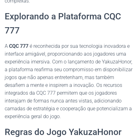
complexas.
Explorando a Plataforma CQC
777
A
CQC 777
é reconhecida por sua tecnologia inovadora e
interface amigável, proporcionando aos jogadores uma
experiência imersiva. Com o lançamento de YakuzaHonor,
a plataforma reafirma seu compromisso em disponibilizar
jogos que não apenas entretenham, mas também
desafiem a mente e inspirem a inovação. Os recursos
integrados da CQC 777 permitem que os jogadores
interajam de formas nunca antes vistas, adicionando
camadas de estratégia e cooperação que potencializam a
experiência geral do jogo.
Regras do Jogo YakuzaHonor