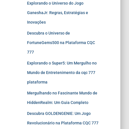
Explorando o Universo do Jogo
GaneshaJr: Regras, Estratégias e
Inovações
Descubra o Universo de
FortuneGems500 na Plataforma CQC
777
Explorando o Super5: Um Mergulho no
Mundo de Entretenimento da cqc 777
plataforma
Mergulhando no Fascinante Mundo de
HiddenRealm: Um Guia Completo
Descubra GOLDENGENIE: Um Jogo
Revolucionário na Plataforma CQC 777