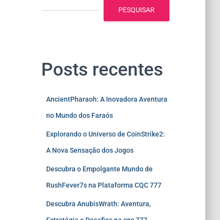
PESQUISAR
Posts recentes
AncientPharaoh: A Inovadora Aventura
no Mundo dos Faraós
Explorando o Universo de CoinStrike2:
A Nova Sensação dos Jogos
Descubra o Empolgante Mundo de
RushFever7s na Plataforma CQC 777
Descubra AnubisWrath: Aventura,