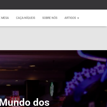
E MESA
CAÇA-NÍQUEIS
SOBRE NÓS
ARTIGOS
 Mundo dos