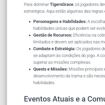
Para dominar
TigersGrace
, os jogadores de
estratégica. Aqui estão algumas das regras
Personagens e Habilidades:
A escolha
habilidades únicas que podem ser evol
Gestão de Recursos:
Eficiência na cole
limitados e devem ser aplicados nas me
Combate e Estratégia:
Os jogadores de
se adaptam às condições do jogo. A c
superar as missões complexas.
Quests e Missões:
Missões principais 
desenvolvimento da trama e são necess
habilidades.
Eventos Atuais e a Com