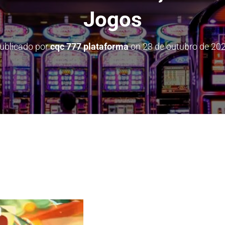
Jogos
ublicado por
cqc 777 plataforma
on
23 de outubro de 20