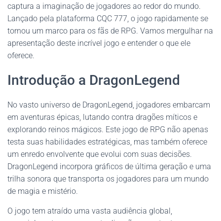
captura a imaginação de jogadores ao redor do mundo.
Lançado pela plataforma CQC 777, o jogo rapidamente se
tornou um marco para os fãs de RPG. Vamos mergulhar na
apresentação deste incrível jogo e entender o que ele
oferece.
Introdução a DragonLegend
No vasto universo de DragonLegend, jogadores embarcam
em aventuras épicas, lutando contra dragões míticos e
explorando reinos mágicos. Este jogo de RPG não apenas
testa suas habilidades estratégicas, mas também oferece
um enredo envolvente que evolui com suas decisões.
DragonLegend incorpora gráficos de última geração e uma
trilha sonora que transporta os jogadores para um mundo
de magia e mistério.
O jogo tem atraído uma vasta audiência global,