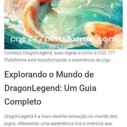
Conheça DragonLegend, suas regras e como a CQC 777
Plataforma está transformando a experiência de jogo.
Explorando o Mundo de
DragonLegend: Um Guia
Completo
DragonLegend é a mais recente sensação no mundo dos
jogos, oferecendo uma experiência rica e imersiva que