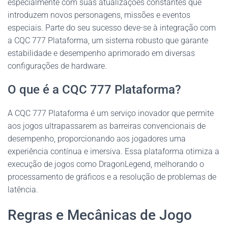
especialmente com suas atualizações constantes que
introduzem novos personagens, missões e eventos
especiais. Parte do seu sucesso deve-se à integração com
a CQC 777 Plataforma, um sistema robusto que garante
estabilidade e desempenho aprimorado em diversas
configurações de hardware.
O que é a CQC 777 Plataforma?
A CQC 777 Plataforma é um serviço inovador que permite
aos jogos ultrapassarem as barreiras convencionais de
desempenho, proporcionando aos jogadores uma
experiência contínua e imersiva. Essa plataforma otimiza a
execução de jogos como DragonLegend, melhorando o
processamento de gráficos e a resolução de problemas de
latência.
Regras e Mecânicas de Jogo