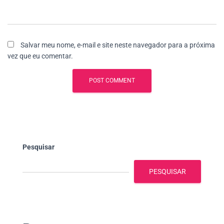
Salvar meu nome, e-mail e site neste navegador para a próxima
vez que eu comentar.
Pesquisar
PESQUISAR