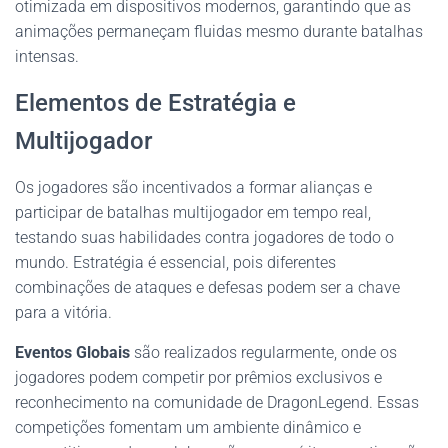
otimizada em dispositivos modernos, garantindo que as
animações permaneçam fluidas mesmo durante batalhas
intensas.
Elementos de Estratégia e
Multijogador
Os jogadores são incentivados a formar alianças e
participar de batalhas multijogador em tempo real,
testando suas habilidades contra jogadores de todo o
mundo. Estratégia é essencial, pois diferentes
combinações de ataques e defesas podem ser a chave
para a vitória.
Eventos Globais
são realizados regularmente, onde os
jogadores podem competir por prêmios exclusivos e
reconhecimento na comunidade de DragonLegend. Essas
competições fomentam um ambiente dinâmico e