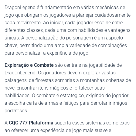
DragonLegend é fundamentado em várias mecânicas de
jogo que obrigam os jogadores a planejar cuidadosamente
cada movimento. Ao iniciar, cada jogador escolhe entre
diferentes classes, cada uma com habilidades e vantagens
únicas. A personalização do personagem é um aspecto
chave, permitindo uma ampla variedade de combinações
para personalizar a experiência de jogo.
Exploração e Combate
são centrais na jogabilidade de
DragonLegend. Os jogadores devem explorar vastas
paisagens, de florestas sombrias a montanhas cobertas de
neve, encontrar itens mágicos e fortalecer suas
habilidades. O combate é estratégico, exigindo do jogador
a escolha certa de armas e feitiços para derrotar inimigos
poderosos.
A
CQC 777 Plataforma
suporta esses sistemas complexos
ao oferecer uma experiência de jogo mais suave e