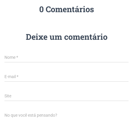
0 Comentários
Deixe um comentário
Nome
*
E-mail
*
Site
No que você está pensando?