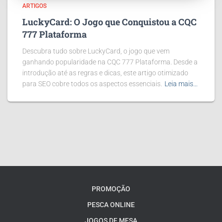
ARTIGOS
LuckyCard: O Jogo que Conquistou a CQC
777 Plataforma
Descubra tudo sobre LuckyCard, o jogo que vem
ganhando popularidade na CQC 777 Plataforma. Desde a
introdução até as regras e dicas, este artigo otimizado
para SEO cobre todos os aspectos essenciais.
Leia mais…
PROMOÇÃO
PESCA ONLINE
JOGOS DE MESA