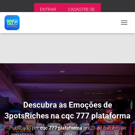
ENTRAR
CADASTRE-SE
A
L
T
E
R
N
A
R
N
A
V
E
G
A
Descubra as Emoções de
Ç
Ã
3potsRiches na cqc 777 plataforma
O
Publicado por
cqc 777 plataforma
on
23 de outubro de