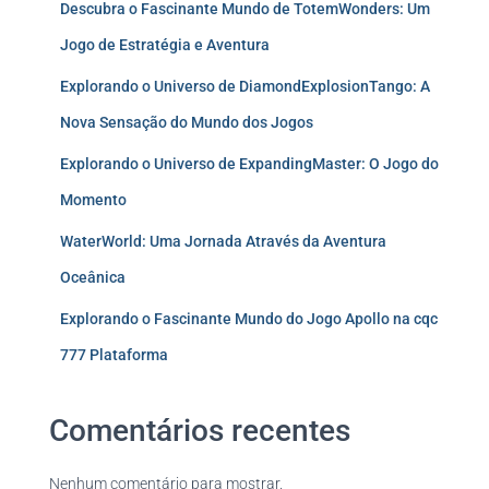
Descubra o Fascinante Mundo de TotemWonders: Um
Jogo de Estratégia e Aventura
Explorando o Universo de DiamondExplosionTango: A
Nova Sensação do Mundo dos Jogos
Explorando o Universo de ExpandingMaster: O Jogo do
Momento
WaterWorld: Uma Jornada Através da Aventura
Oceânica
Explorando o Fascinante Mundo do Jogo Apollo na cqc
777 Plataforma
Comentários recentes
Nenhum comentário para mostrar.