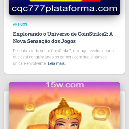
ARTIGOS
Explorando o Universo de CoinStrike2: A
Nova Sensação dos Jogos
Descubra tudo sobre CoinStrike2, um jogo revolucionário
que está conquistando os gamers com sua dinâmica
única e envolvente.
Leia mais…