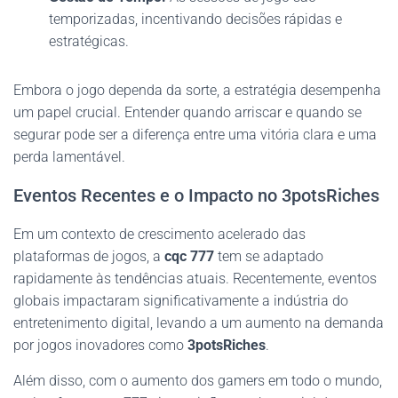
temporizadas, incentivando decisões rápidas e
estratégicas.
Embora o jogo dependa da sorte, a estratégia desempenha
um papel crucial. Entender quando arriscar e quando se
segurar pode ser a diferença entre uma vitória clara e uma
perda lamentável.
Eventos Recentes e o Impacto no 3potsRiches
Em um contexto de crescimento acelerado das
plataformas de jogos, a
cqc 777
tem se adaptado
rapidamente às tendências atuais. Recentemente, eventos
globais impactaram significativamente a indústria do
entretenimento digital, levando a um aumento na demanda
por jogos inovadores como
3potsRiches
.
Além disso, com o aumento dos gamers em todo o mundo,