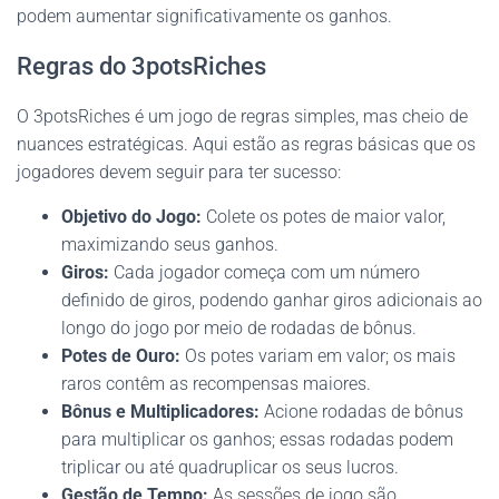
podem aumentar significativamente os ganhos.
Regras do 3potsRiches
O 3potsRiches é um jogo de regras simples, mas cheio de
nuances estratégicas. Aqui estão as regras básicas que os
jogadores devem seguir para ter sucesso:
Objetivo do Jogo:
Colete os potes de maior valor,
maximizando seus ganhos.
Giros:
Cada jogador começa com um número
definido de giros, podendo ganhar giros adicionais ao
longo do jogo por meio de rodadas de bônus.
Potes de Ouro:
Os potes variam em valor; os mais
raros contêm as recompensas maiores.
Bônus e Multiplicadores:
Acione rodadas de bônus
para multiplicar os ganhos; essas rodadas podem
triplicar ou até quadruplicar os seus lucros.
Gestão de Tempo:
As sessões de jogo são