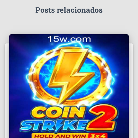
Posts relacionados