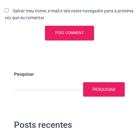
Salvar meu nome, e-mail e site neste navegador para a próxima
vez que eu comentar.
Pesquisar
PESQUISAR
Posts recentes