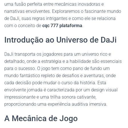
uma fusão perfeita entre mecânicas inovadoras e
narrativas envolventes. Exploraremos o fascinante mundo
de DaJi, suas regras intrigantes e como ele se relaciona
com o conceito de
cqc 777 plataforma
.
Introdução ao Universo de DaJi
DaJi transporta os jogadores para um universo rico e
detalhado, onde a estratégia e a habilidade são essenciais
para o sucesso. O jogo tem como pano de fundo um
mundo fantástico repleto de desafios e aventuras, onde
cada decisão pode mudar o curso da história. Esta
envolvente jornada é caracterizada por um design visual
impressionante e uma trilha sonora cativante,
proporcionando uma experiência auditiva imersiva.
A Mecânica de Jogo