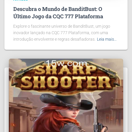
Descubra o Mundo de BanditBust: O
Último Jogo da CQC 777 Plataforma
Explore o fascinante universo de BanditBust, um jogo
inovador lançado na CQC 777 Plataforma, com uma
introdução envolvente e regras desafiadoras.
Leia mais…