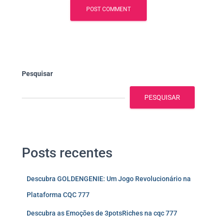
Pesquisar
PESQUISAR
Posts recentes
Descubra GOLDENGENIE: Um Jogo Revolucionário na
Plataforma CQC 777
Descubra as Emoções de 3potsRiches na cqc 777