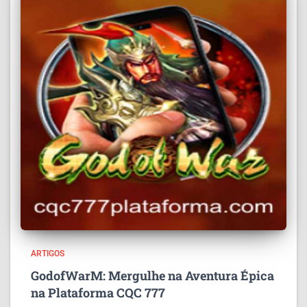
ARTIGOS
GodofWarM: Mergulhe na Aventura Épica
na Plataforma CQC 777