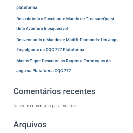
plataforma
Descobrindo o Fascinante Mundo de TreasureQuest:
Uma Aventura Inesquecível
Desvendando o Mundo de MadHitDiamonds: Um Jogo
Empolgante na CQC 777 Plataforma
MasterTiger: Descubra as Regras e Estratégias do
Jogo na Plataforma CQC 777
Comentários recentes
Nenhum comentário para mostrar.
Arquivos