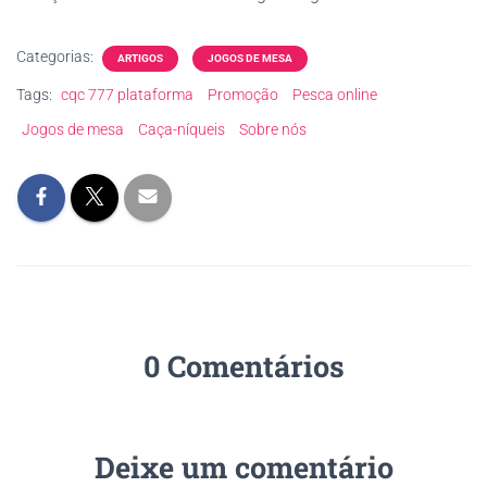
Categorias:
ARTIGOS
JOGOS DE MESA
Tags:
cqc 777 plataforma
Promoção
Pesca online
Jogos de mesa
Caça-níqueis
Sobre nós
0 Comentários
Deixe um comentário